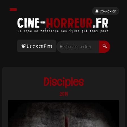
👤 Connexion
📽 Liste des Films
🔍
Disciples
2014