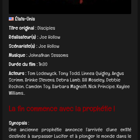
États-Unis
Titre original :
Disciples
Réalisateur(s) :
Joe Hollow
Scénariste(s) :
Joe Hollow
Musique :
Johnathan Sessoms
Durée du film :
1h30
Acteurs :
Tom Lodewyck, Tony Todd, Linnea Quigley, Angus
Scrimm, Brinke Stevens, Debra Lamb, Bill Moseley, Debbie
Rochon, Camden Toy, Barbara Magnolfi, Nick Principe, Kaylee
Williams...
La fin commence avec la prophétie !
Synopsis :
Une ancienne prophétie annonce l’arrivée d’une entité
destinée à surpasser Lucifer et à plonger le monde dans le