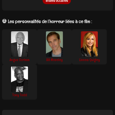
Rituels Occultes
💀 Les personnalités de l’horreur liées à ce film :
Angus Scrimm
Bill Moseley
Linnea Quigley
Tony Todd