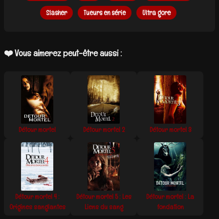
Slasher
Tueurs en série
Ultra gore
❤️ Vous aimerez peut-être aussi :
Détour mortel
Détour mortel 2
Détour mortel 3
Détour mortel 4 :
Détour mortel 5 : Les
Détour mortel : La
Origines sanglantes
Liens du sang
fondation