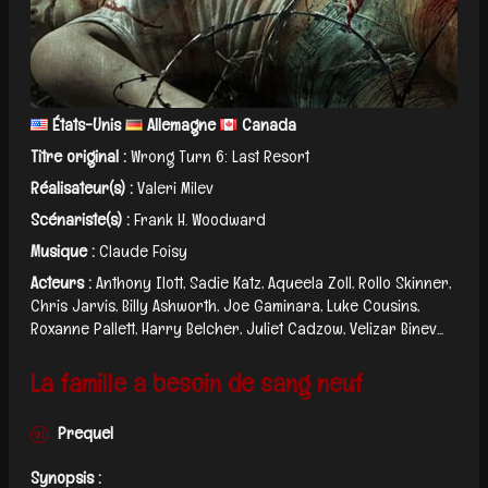
États-Unis
Allemagne
Canada
Titre original :
Wrong Turn 6: Last Resort
Réalisateur(s) :
Valeri Milev
Scénariste(s) :
Frank H. Woodward
Musique :
Claude Foisy
Acteurs :
Anthony Ilott, Sadie Katz, Aqueela Zoll, Rollo Skinner,
Chris Jarvis, Billy Ashworth, Joe Gaminara, Luke Cousins,
Roxanne Pallett, Harry Belcher, Juliet Cadzow, Velizar Binev...
La famille a besoin de sang neuf
Prequel
Synopsis :