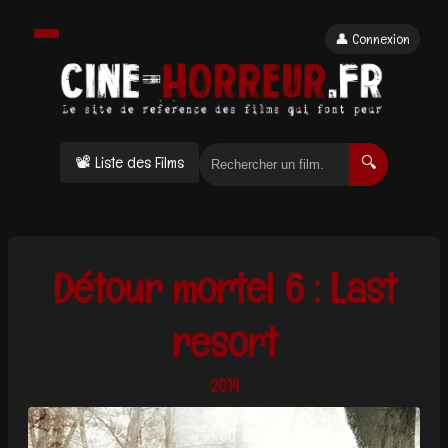
👤 Connexion
📽 Liste des Films
🔍
Détour mortel 6 : Last
resort
2014