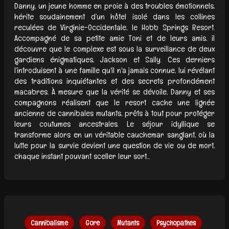
Danny, un jeune homme en proie à des troubles émotionnels,
hérite soudainement d’un hôtel isolé dans les collines
reculées de Virginie-Occidentale, le Hobb Springs Resort.
Accompagné de sa petite amie Toni et de leurs amis, il
découvre que le complexe est sous la surveillance de deux
gardiens énigmatiques, Jackson et Sally. Ces derniers
l’introduisent à une famille qu'il n'a jamais connue, lui révélant
des traditions inquiétantes et des secrets profondément
macabres. À mesure que la vérité se dévoile, Danny et ses
compagnons réalisent que le resort cache une lignée
ancienne de cannibales mutants, prêts à tout pour protéger
leurs coutumes ancestrales. Le séjour idyllique se
transforme alors en un véritable cauchemar sanglant, où la
lutte pour la survie devient une question de vie ou de mort,
chaque instant pouvant sceller leur sort...
Cannibalisme
Gore
Mutants
Psychopathes