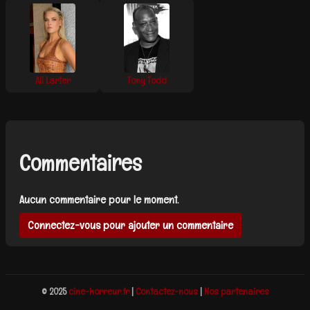
Ali Larter
Tony Todd
Commentaires
Aucun commentaire pour le moment.
Connectez-vous pour ajouter un commentaire
© 2025
cine-horreur.fr
|
Contactez-nous
|
Nos partenaires