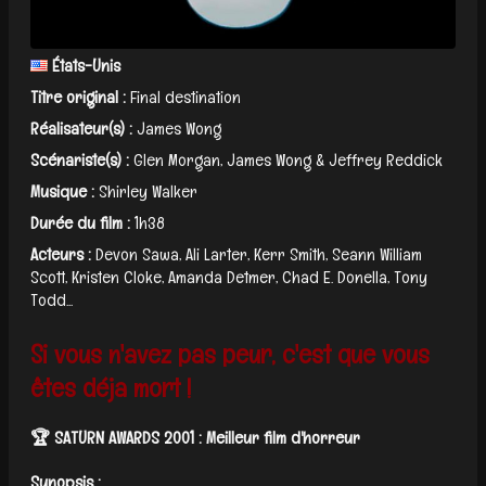
États-Unis
Titre original :
Final destination
Réalisateur(s) :
James Wong
Scénariste(s) :
Glen Morgan, James Wong & Jeffrey Reddick
Musique :
Shirley Walker
Durée du film :
1h38
Acteurs :
Devon Sawa, Ali Larter, Kerr Smith, Seann William
Scott, Kristen Cloke, Amanda Detmer, Chad E. Donella, Tony
Todd...
Si vous n'avez pas peur, c'est que vous
êtes déja mort !
🏆 SATURN AWARDS 2001 : Meilleur film d'horreur
Synopsis :