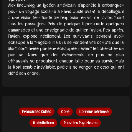
Alex Browning, un lycéen américain, s’apprête à embarquer
pour un voyage scolaire à Paris. Juste avant le décollage, il
a une vision terrifiante de l'explosion en vol de l’avion, tuant
tous les passagers. Pris de panique, il persuade quelques
camarades et une enseignante de quitter l’avion. Peu après,
l’avion explose réellement. Les survivants pensent avoir
échappé à la tragédie, mais ils se rendent vite compte que la
Mort, contrariée par leur échappée, revient les chercher un
par un. Alors que des événements de plus en plus
effrayants se produisent, chacun lutte pour sa survie, mais
la Mort semble inévitable, prête à se venger de ceux qui ont
défié son ordre...
Franchises Cultes
Gore
Horreur aérienne
Malédictions
Pouvoirs Psychiques