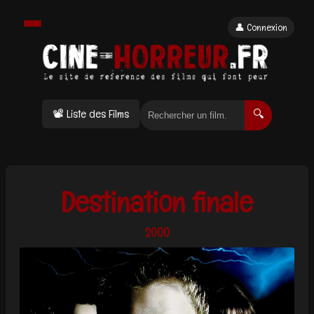
👤 Connexion
📽 Liste des Films
🔍
Destination finale
2000