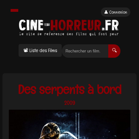
👤 Connexion
📽 Liste des Films
🔍
Des serpents à bord
2009