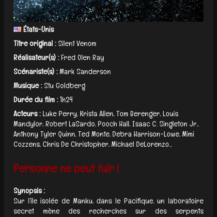
États-Unis
Titre original :
Silent Venom
Réalisateur(s) :
Fred Olen Ray
Scénariste(s) :
Mark Sanderson
Musique :
Stu Goldberg
Durée du film :
1h24
Acteurs :
Luke Perry, Krista Allen, Tom Berenger, Louis
Mandylor, Robert LaSardo, Pooch Hall, Isaac C. Singleton Jr.,
Anthony Tyler Quinn, Ted Monte, Debra Harrison-Lowe, Mimi
Cozzens, Chris De Christopher, Michael DeLorenzo...
Personne ne peut fuir !
Synopsis :
Sur l’île isolée de Manku, dans le Pacifique, un laboratoire
secret mène des recherches sur des serpents