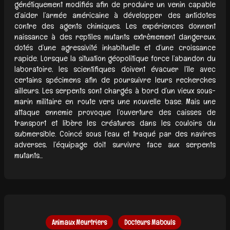
génétiquement modifiés afin de produire un venin capable
d’aider l’armée américaine à développer des antidotes
contre des agents chimiques. Les expériences donnent
naissance à des reptiles mutants extrêmement dangereux,
dotés d’une agressivité inhabituelle et d’une croissance
rapide. Lorsque la situation géopolitique force l’abandon du
laboratoire, les scientifiques doivent évacuer l’île avec
certains spécimens afin de poursuivre leurs recherches
ailleurs. Les serpents sont chargés à bord d’un vieux sous-
marin militaire en route vers une nouvelle base. Mais une
attaque ennemie provoque l’ouverture des caisses de
transport et libère les créatures dans les couloirs du
submersible. Coincé sous l’eau et traqué par des navires
adverses, l’équipage doit survivre face aux serpents
mutants...
Animaux Meurtriers
Docteurs Mabouls