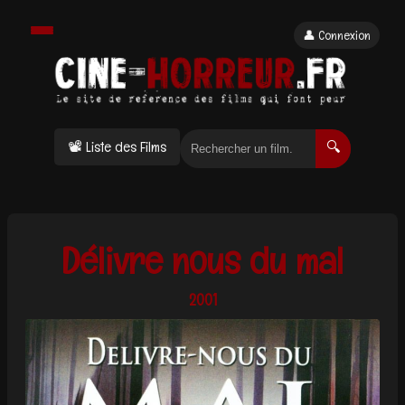
👤 Connexion
📽 Liste des Films
🔍
Délivre nous du mal
2001