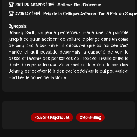
🏆 SATURN AWARDS 1984 : Meilleur film d'horreur
🏆 AVORIAZ 1984 : Prix de la Critique, Antenne d'or & Prix du Susp
Synopsis :
Johnny Smith, un jeune professeur, mène une vie paisible
jusqu'à ce qu'un accident de voiture le plonge dans un coma
de cinq ans. À son réveil, il découvre que sa fiancée s'est
mariée et qu'il possède désormais la capacité de voir le
passé et l'avenir des personnes qu'il touche. Tiraillé entre le
désir de reprendre une vie normale et le poids de son don,
Johnny est confronté à des choix déchirants qui pourraient
modifier le cours de l'histoire...
Pouvoirs Psychiques
Stephen King