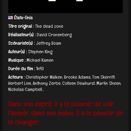
États-Unis
Titre original :
The dead zone
Réalisateur(s) :
David Cronenberg
Scénariste(s) :
Jeffrey Boam
Auteur(s) :
Stephen King
Musique :
Michael Kamen
Durée du film :
1h43
Acteurs :
Christopher Walken, Brooke Adams, Tom Skerritt,
Herbert Lom, Anthony Zerbe, Colleen Dewhurst, Martin Sheen,
Nicholas Campbell...
Dans son esprit, il a le pouvoir de voir
l'avenir, dans ses mains, il a le pouvoir de
le changer...