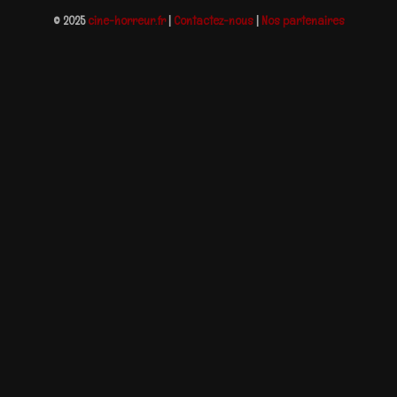
© 2025
cine-horreur.fr
|
Contactez-nous
|
Nos partenaires