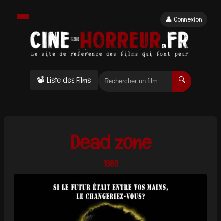
👤 Connexion
📽 Liste des Films
🔍
Dead zone
1983