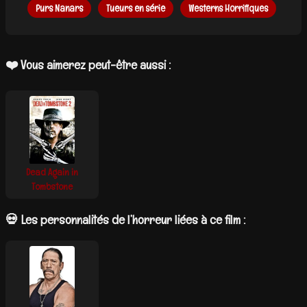
Purs Nanars
Tueurs en série
Westerns Horrifiques
❤️ Vous aimerez peut-être aussi :
Dead Again in
Tombstone
💀 Les personnalités de l’horreur liées à ce film :