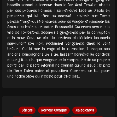
bandits semant la terreur dans le Far West. Trahi et abattu
par ses propres hommes, il se retrouve face au Diable en
personne, qui lui offre un marché : revenir sur Terre
pendant vingt-quatre heures pour se venger et ramener les
âmes des traîtres en enfer. Ressuscité, Guerrero arpente la
ville de Tombstone, désormais gangrenée par la corruption
et la peur. Sous un ciel de cendres et d’éclairs, les morts
murmurent son nom, réclamant vengeance dans le vent
brûlant. Guidé par la rage et la damnation, il traque ses
anciens compagnons un à un, laissant derrière lui cendres
et sang. Mais chaque vengeance le rapproche de sa propre
perte, car le pacte infernal ne connaît qu’une issue : le prix
de l’âme. Entre enfer et poussière, Guerrero se bat pour
une rédemption qui n’existe peut-être pas...
Démons
Horreur Comique
Malédictions