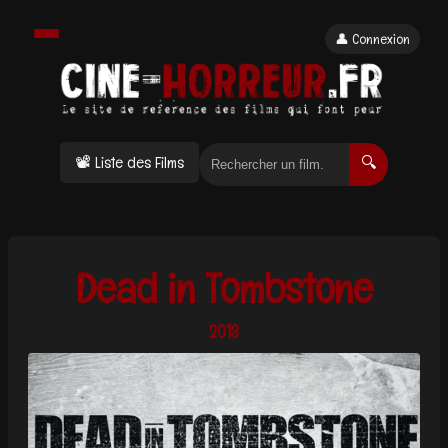
👤 Connexion
📽 Liste des Films
🔍
Dead in Tombstone
2013