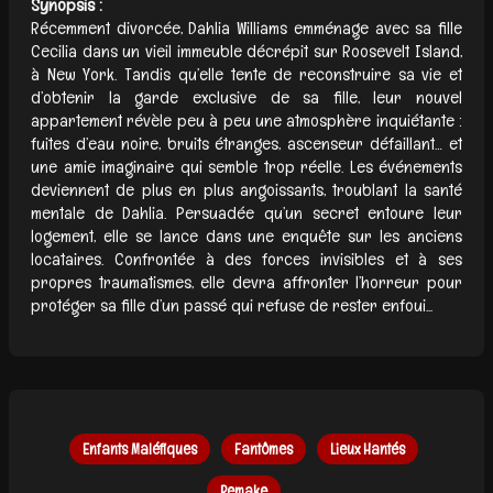
Synopsis :
Récemment divorcée, Dahlia Williams emménage avec sa fille
Cecilia dans un vieil immeuble décrépit sur Roosevelt Island,
à New York. Tandis qu’elle tente de reconstruire sa vie et
d’obtenir la garde exclusive de sa fille, leur nouvel
appartement révèle peu à peu une atmosphère inquiétante :
fuites d’eau noire, bruits étranges, ascenseur défaillant… et
une amie imaginaire qui semble trop réelle. Les événements
deviennent de plus en plus angoissants, troublant la santé
mentale de Dahlia. Persuadée qu’un secret entoure leur
logement, elle se lance dans une enquête sur les anciens
locataires. Confrontée à des forces invisibles et à ses
propres traumatismes, elle devra affronter l’horreur pour
protéger sa fille d’un passé qui refuse de rester enfoui...
Enfants Maléfiques
Fantômes
Lieux Hantés
Remake