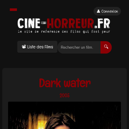
👤 Connexion
📽 Liste des Films
🔍
Dark water
2005