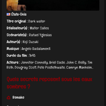
États-Unis
Titre original :
Dark water
Réalisateur(s) :
Walter Salles
Scénariste(s) :
Rafael Yglesias
Auteur(s) :
Koji Suzuki
Musique :
Angelo Badalamenti
Durée du film :
1h45
Acteurs :
Jennifer Connelly, Ariel Gade, John C. Reilly, Tim
Roth, Dougray Scott, Pete Postlethwaite, Camryn Manheim...
Quels secrets reposent sous les eaux
sombres ?
Remake