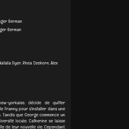
inger Berman
inger Berman
atalia Dyer, Rhea Seehorn, Alex
new-yorkaise, décide de quitter
le Franny pour s'installer dans une
dson. Tandis que George commence un
ersité locale, Catherine se laisse
le de leur nouvelle vie. Cependant,