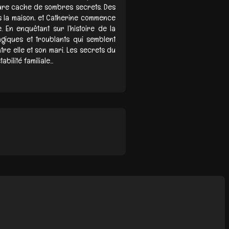
ure cache de sombres secrets. Des
 la maison, et Catherine commence
En enquêtant sur l’histoire de la
giques et troublants qui semblent
re elle et son mari. Les secrets du
ilité familiale...