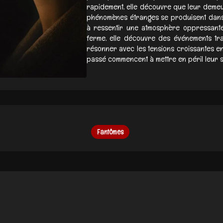
rapidement, elle découvre que leur deme
phénomènes étranges se produisent dans
à ressentir une atmosphère oppressante. 
ferme, elle découvre des événements tra
résonner avec les tensions croissantes ent
passé commencent à mettre en péril leur stab
Fantômes