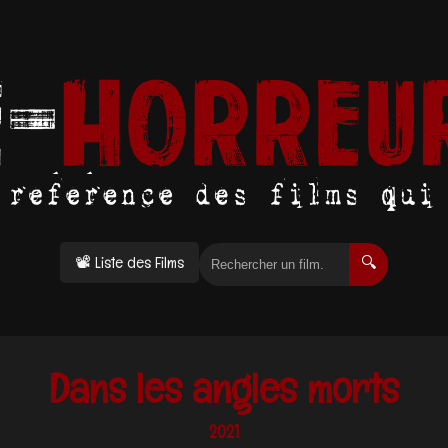
📽 Liste des Films
🔍
Dans les angles morts
2021