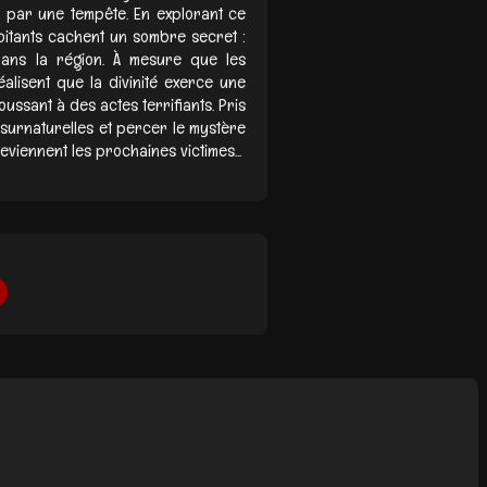
 par une tempête. En explorant ce
abitants cachent un sombre secret :
dans la région. À mesure que les
alisent que la divinité exerce une
poussant à des actes terrifiants. Pris
 surnaturelles et percer le mystère
eviennent les prochaines victimes...