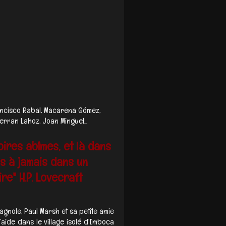
ncisco Rabal, Macarena Gómez,
Ferran Lahoz, Joan Minguel...
ires abîmes, et là dans
s à jamais dans un
re" H.P. Lovecraft
agnole, Paul Marsh et sa petite amie
aide dans le village isolé d’Imboca