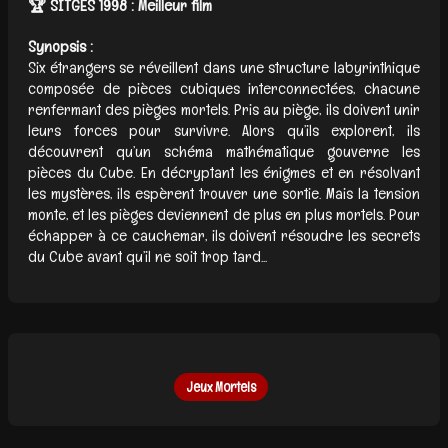
🏆 SITGES 1998 : Meilleur film
Synopsis :
Six étrangers se réveillent dans une structure labyrinthique
composée de pièces cubiques interconnectées, chacune
renfermant des pièges mortels. Pris au piège, ils doivent unir
leurs forces pour survivre. Alors qu’ils explorent, ils
découvrent qu’un schéma mathématique gouverne les
pièces du Cube. En décryptant les énigmes et en résolvant
les mystères, ils espèrent trouver une sortie. Mais la tension
monte, et les pièges deviennent de plus en plus mortels. Pour
échapper à ce cauchemar, ils doivent résoudre les secrets
du Cube avant qu’il ne soit trop tard...
Jeux Mortels