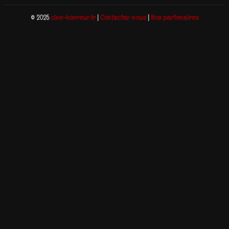
© 2025
cine-horreur.fr
|
Contactez-nous
|
Nos partenaires