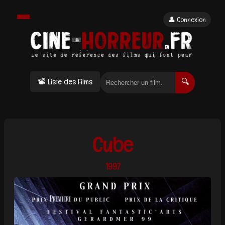
👤 Connexion
📽 Liste des Films
🔍
Cube
1997