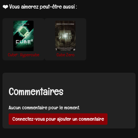
❤️ Vous aimerez peut-être aussi :
Cube² : Hypercube
Cube Zero
Commentaires
Aucun commentaire pour le moment.
Connectez-vous pour ajouter un commentaire