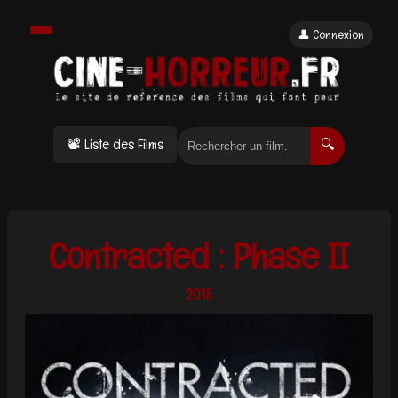
👤 Connexion
📽 Liste des Films
🔍
Contracted : Phase II
2015