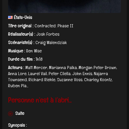
États-Unis
Titre original :
Contracted: Phase II
Réalisateur(s) :
Josh Forbes
Scénariste(s) :
Craig Walendziak
Musique :
Ben Wise
Durée du film :
1h18
Acteurs :
Matt Mercer, Marianna Palka, Morgan Peter Brown,
Anna Lore, Laurel Vail, Peter Cilella, John Ennis, Najarra
Townsend, Richard Riehle, Suzanne Voss, Charley Koontz,
Ruben Pla...
Personne n’est à l’abri...
Suite
Synopsis :