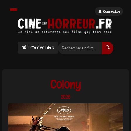
👤 Connexion
📽 Liste des Films
🔍
Colony
2026