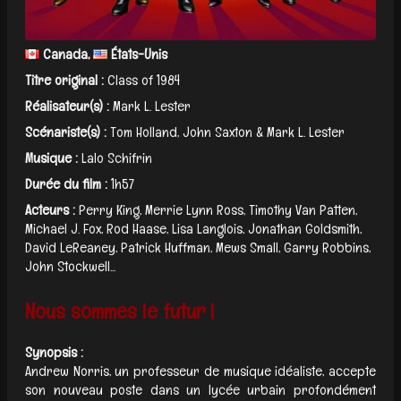
Canada,
États-Unis
Titre original :
Class of 1984
Réalisateur(s) :
Mark L. Lester
Scénariste(s) :
Tom Holland, John Saxton & Mark L. Lester
Musique :
Lalo Schifrin
Durée du film :
1h57
Acteurs :
Perry King, Merrie Lynn Ross, Timothy Van Patten,
Michael J. Fox, Rod Haase, Lisa Langlois, Jonathan Goldsmith,
David LeReaney, Patrick Huffman, Mews Small, Garry Robbins,
John Stockwell...
Nous sommes le futur !
Synopsis :
Andrew Norris, un professeur de musique idéaliste, accepte
son nouveau poste dans un lycée urbain profondément