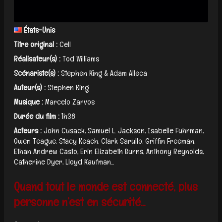
États-Unis
Titre original :
Cell
Réalisateur(s) :
Tod Williams
Scénariste(s) :
Stephen King & Adam Alleca
Auteur(s) :
Stephen King
Musique :
Marcelo Zarvos
Durée du film :
1h38
Acteurs :
John Cusack, Samuel L. Jackson, Isabelle Fuhrman,
Owen Teague, Stacy Keach, Clark Sarullo, Griffin Freeman,
Ethan Andrew Casto, Erin Elizabeth Burns, Anthony Reynolds,
Catherine Dyer, Lloyd Kaufman...
Quand tout le monde est connecté, plus
personne n’est en sécurité...