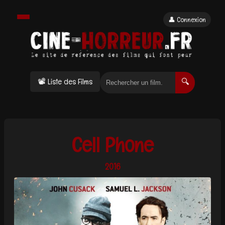
👤 Connexion
📽 Liste des Films
🔍
Cell Phone
2016