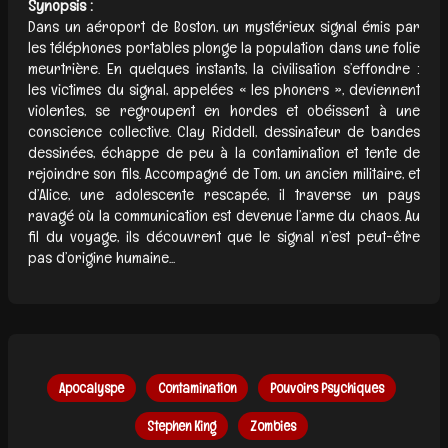
Synopsis :
Dans un aéroport de Boston, un mystérieux signal émis par
les téléphones portables plonge la population dans une folie
meurtrière. En quelques instants, la civilisation s’effondre :
les victimes du signal, appelées « les phoners », deviennent
violentes, se regroupent en hordes et obéissent à une
conscience collective. Clay Riddell, dessinateur de bandes
dessinées, échappe de peu à la contamination et tente de
rejoindre son fils. Accompagné de Tom, un ancien militaire, et
d’Alice, une adolescente rescapée, il traverse un pays
ravagé où la communication est devenue l’arme du chaos. Au
fil du voyage, ils découvrent que le signal n’est peut-être
pas d’origine humaine...
Apocalyspe
Contamination
Pouvoirs Psychiques
Stephen King
Zombies