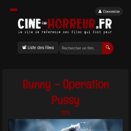
👤 Connexion
📽 Liste des Films
🔍
Bunny – Operation
Pussy
2015