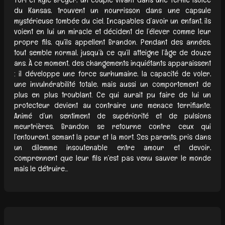
du Kansas, trouvent un nourrisson dans une capsule
mystérieuse tombée du ciel. Incapables d’avoir un enfant, ils
voient en lui un miracle et décident de l’élever comme leur
propre fils, qu’ils appellent Brandon. Pendant des années,
tout semble normal, jusqu’à ce qu’il atteigne l’âge de douze
ans. À ce moment, des changements inquiétants apparaissent
: il développe une force surhumaine, la capacité de voler,
une invulnérabilité totale, mais aussi un comportement de
plus en plus troublant. Ce qui aurait pu faire de lui un
protecteur devient au contraire une menace terrifiante.
Animé d’un sentiment de supériorité et de pulsions
meurtrières, Brandon se retourne contre ceux qui
l’entourent, semant la peur et la mort. Ses parents, pris dans
un dilemme insoutenable entre amour et devoir,
comprennent que leur fils n’est pas venu sauver le monde
mais le détruire...