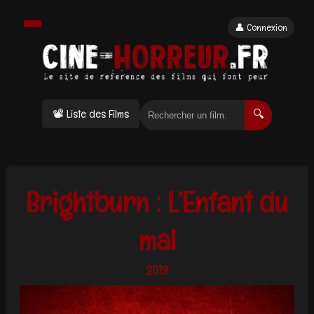
👤 Connexion
📽 Liste des Films
🔍
Brightburn : L’Enfant du
mal
2019