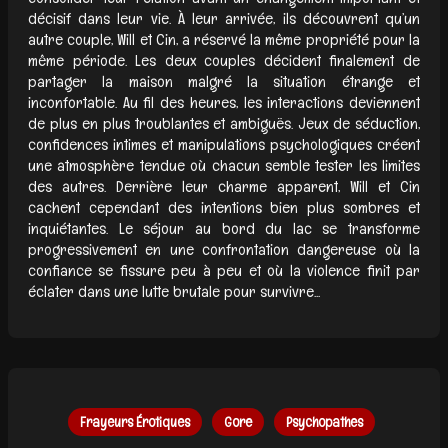
décisif dans leur vie. À leur arrivée, ils découvrent qu’un
autre couple, Will et Cin, a réservé la même propriété pour la
même période. Les deux couples décident finalement de
partager la maison malgré la situation étrange et
inconfortable. Au fil des heures, les interactions deviennent
de plus en plus troublantes et ambiguës. Jeux de séduction,
confidences intimes et manipulations psychologiques créent
une atmosphère tendue où chacun semble tester les limites
des autres. Derrière leur charme apparent, Will et Cin
cachent cependant des intentions bien plus sombres et
inquiétantes. Le séjour au bord du lac se transforme
progressivement en une confrontation dangereuse où la
confiance se fissure peu à peu et où la violence finit par
éclater dans une lutte brutale pour survivre...
Frayeurs Érotiques
Gore
Psychopathes