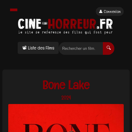
👤 Connexion
📽 Liste des Films
🔍
Bone Lake
2024