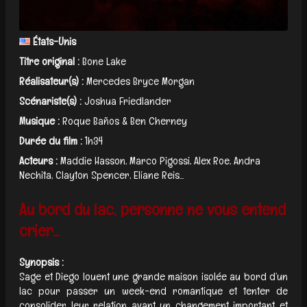
États-Unis
Titre original :
Bone Lake
Réalisateur(s) :
Mercedes Bryce Morgan
Scénariste(s) :
Joshua Friedlander
Musique :
Roque Baños & Ben Cherney
Durée du film :
1h34
Acteurs :
Maddie Hasson, Marco Pigossi, Alex Roe, Andra
Nechita, Clayton Spencer, Eliane Reis...
Au bord du lac, personne ne vous entend
crier...
Synopsis :
Sage et Diego louent une grande maison isolée au bord d’un
lac pour passer un week-end romantique et tenter de
consolider leur relation avant un changement important et