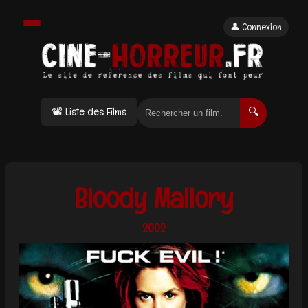
👤 Connexion
📽 Liste des Films
🔍
Bloody Mallory
2002