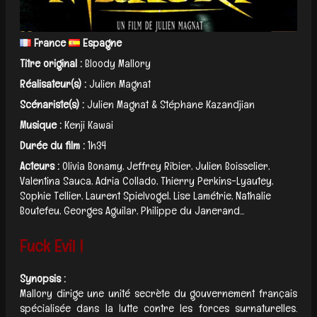
France
Espagne
Titre original :
Bloody Mallory
Réalisateur(s) :
Julien Magnat
Scénariste(s) :
Julien Magnat & Stéphane Kazandjian
Musique :
Kenji Kawai
Durée du film :
1h34
Acteurs :
Olivia Bonamy, Jeffrey Ribier, Julien Boisselier,
Valentina Sauca, Adria Collado, Thierry Perkins-Lyautey,
Sophie Tellier, Laurent Spielvogel, Lise Lamétrie, Nathalie
Boutefeu, Georges Aguilar, Philippe du Janerand...
Fuck Evil !
Synopsis :
Mallory dirige une unité secrète du gouvernement français
spécialisée dans la lutte contre les forces surnaturelles.