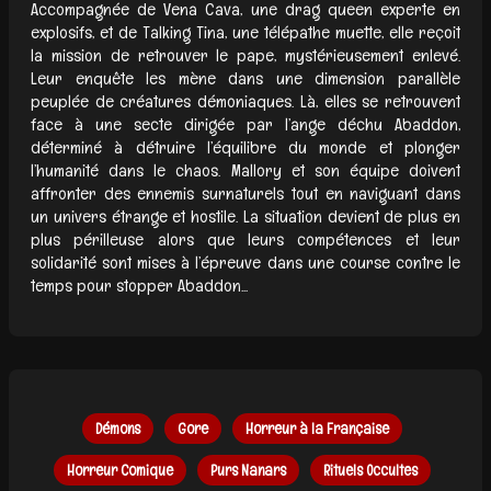
Accompagnée de Vena Cava, une drag queen experte en
explosifs, et de Talking Tina, une télépathe muette, elle reçoit
la mission de retrouver le pape, mystérieusement enlevé.
Leur enquête les mène dans une dimension parallèle
peuplée de créatures démoniaques. Là, elles se retrouvent
face à une secte dirigée par l’ange déchu Abaddon,
déterminé à détruire l’équilibre du monde et plonger
l’humanité dans le chaos. Mallory et son équipe doivent
affronter des ennemis surnaturels tout en naviguant dans
un univers étrange et hostile. La situation devient de plus en
plus périlleuse alors que leurs compétences et leur
solidarité sont mises à l’épreuve dans une course contre le
temps pour stopper Abaddon...
Démons
Gore
Horreur à la Française
Horreur Comique
Purs Nanars
Rituels Occultes