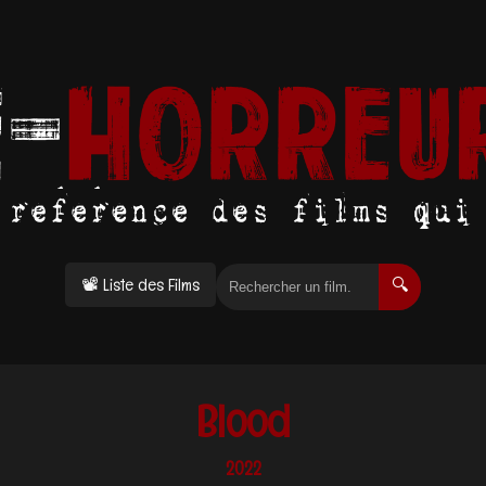
📽 Liste des Films
🔍
Blood
2022