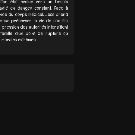
 Son état évolue vers un besoin
santé en danger constant. Face à
ssance du corps médical, Jess prend
our préserver la vie de son fils.
a pression des autorités intensifient
famille d’un point de rupture où
 morales extrêmes...