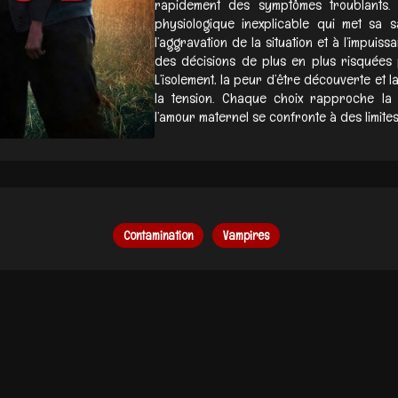
rapidement des symptômes troublants.
physiologique inexplicable qui met sa 
l’aggravation de la situation et à l’impui
des décisions de plus en plus risquées p
L’isolement, la peur d’être découverte et l
la tension. Chaque choix rapproche la 
l’amour maternel se confronte à des limites
Contamination
Vampires