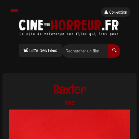
👤 Connexion
📽 Liste des Films
🔍
Baxter
1989