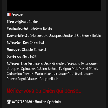
France
Titre original :
Baxter
Réalisateur(s) :
Jérôme Boivin
Scénariste(s) :
Éric Leroch, Jacques Audiard & Jérôme Boivin
Auteur(s) :
Ken Greenhall
Musique :
Claude Samard
Durée du film :
1h23
Acteurs :
Lise Delamare, Jean-Mercier, François Driancourt,
Jacques Spiesser, Sabine Azéma, Évelyne Didi, Daniel Rialet,
Catherine Ferran, Maxime Leroux, Jean-Paul Muel, Jean-
Pierre Bagot, Vincent Gasperitsch...
Méfiez-vous du chien qui pense...
🏆 AVORIAZ 1989 : Mention Spéciale