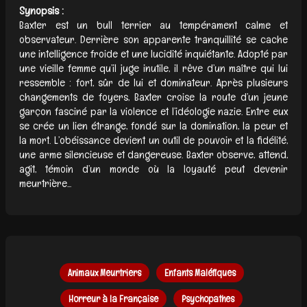
Synopsis :
Baxter est un bull terrier au tempérament calme et
observateur. Derrière son apparente tranquillité se cache
une intelligence froide et une lucidité inquiétante. Adopté par
une vieille femme qu’il juge inutile, il rêve d’un maître qui lui
ressemble : fort, sûr de lui et dominateur. Après plusieurs
changements de foyers, Baxter croise la route d’un jeune
garçon fasciné par la violence et l’idéologie nazie. Entre eux
se crée un lien étrange, fondé sur la domination, la peur et
la mort. L’obéissance devient un outil de pouvoir et la fidélité,
une arme silencieuse et dangereuse. Baxter observe, attend,
agit, témoin d’un monde où la loyauté peut devenir
meurtrière...
Animaux Meurtriers
Enfants Maléfiques
Horreur à la Française
Psychopathes