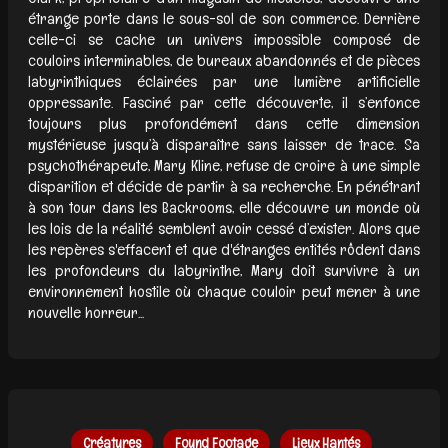
étrange porte dans le sous-sol de son commerce. Derrière
celle-ci se cache un univers impossible composé de
couloirs interminables, de bureaux abandonnés et de pièces
labyrinthiques éclairées par une lumière artificielle
oppressante. Fasciné par cette découverte, il s’enfonce
toujours plus profondément dans cette dimension
mystérieuse jusqu’à disparaître sans laisser de trace. Sa
psychothérapeute, Mary Kline, refuse de croire à une simple
disparition et décide de partir à sa recherche. En pénétrant
à son tour dans les Backrooms, elle découvre un monde où
les lois de la réalité semblent avoir cessé d’exister. Alors que
les repères s'effacent et que d'étranges entités rôdent dans
les profondeurs du labyrinthe, Mary doit survivre à un
environnement hostile où chaque couloir peut mener à une
nouvelle horreur...
Créatures
Found Footage
Lieux Hantés