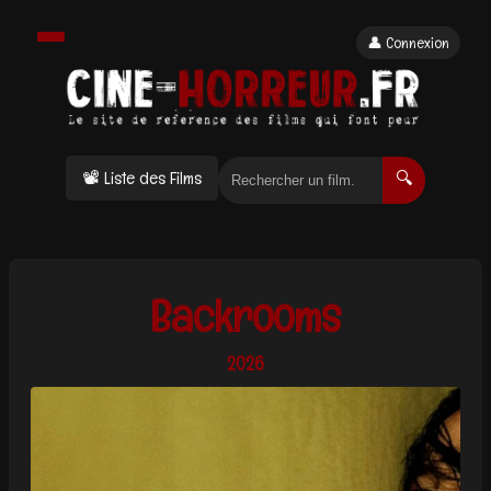
👤 Connexion
📽 Liste des Films
🔍
Backrooms
2026