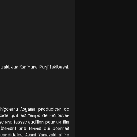
awaki, Jun Kunimura, Renji Ishibashi,
Shigeharu Aoyama, producteur de
écide qu’il est temps de retrouver
nise une fausse audition pour un film
scrètement une femme qui pourrait
candidates, Asami Yamazaki attire