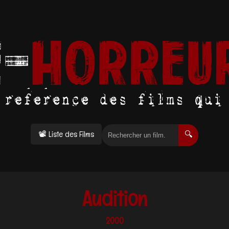
📽 Liste des Films
🔍
Audition
2000