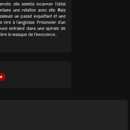
ervée, elle semble incarner l’idéal
ntame une relation avec elle. Mais
ssimule un passé inquiétant et une
e vire à l’angoisse. Prisonnier d’un
ouve entraîné dans une spirale de
ière le masque de l’innocence...
re