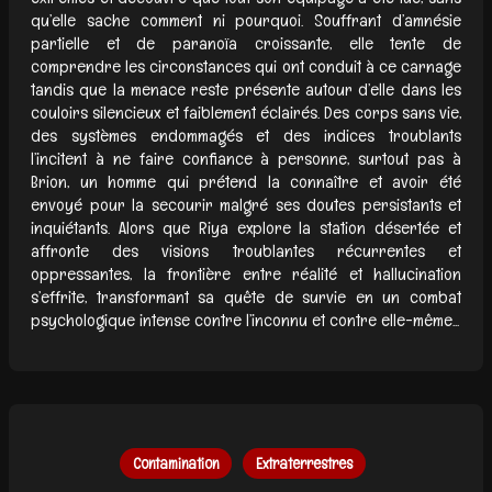
qu’elle sache comment ni pourquoi. Souffrant d’amnésie
partielle et de paranoïa croissante, elle tente de
comprendre les circonstances qui ont conduit à ce carnage
tandis que la menace reste présente autour d’elle dans les
couloirs silencieux et faiblement éclairés. Des corps sans vie,
des systèmes endommagés et des indices troublants
l’incitent à ne faire confiance à personne, surtout pas à
Brion, un homme qui prétend la connaître et avoir été
envoyé pour la secourir malgré ses doutes persistants et
inquiétants. Alors que Riya explore la station désertée et
affronte des visions troublantes récurrentes et
oppressantes, la frontière entre réalité et hallucination
s’effrite, transformant sa quête de survie en un combat
psychologique intense contre l’inconnu et contre elle-même...
Contamination
Extraterrestres