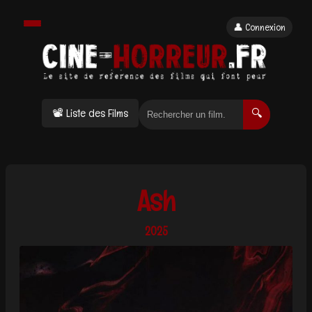
👤 Connexion
📽 Liste des Films
🔍
Ash
2025