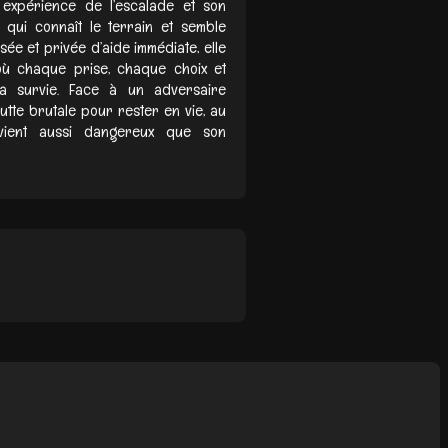
 expérience de l’escalade et son
qui connaît le terrain et semble
sée et privée d’aide immédiate, elle
où chaque prise, chaque choix et
 survie. Face à un adversaire
lutte brutale pour rester en vie, au
ient aussi dangereux que son