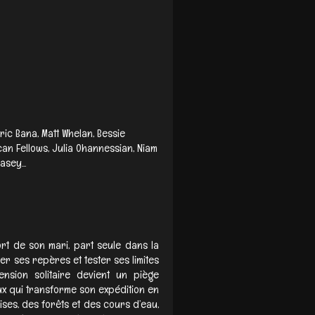
ric Bana, Matt Whelan, Bessie
an Fellows, Julia Ohannessian, Niam
asey...
t de son mari, part seule dans la
r ses repères et tester ses limites
nsion solitaire devient un piège
x qui transforme son expédition en
ises, des forêts et des cours d’eau,