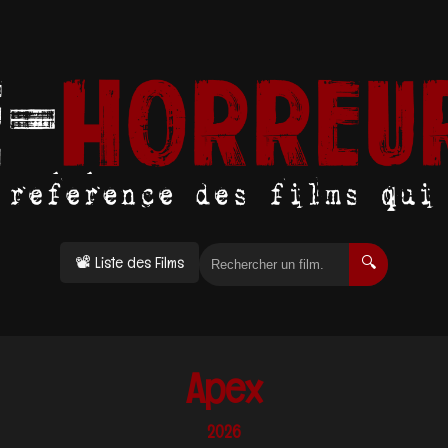
📽 Liste des Films
🔍
Apex
2026