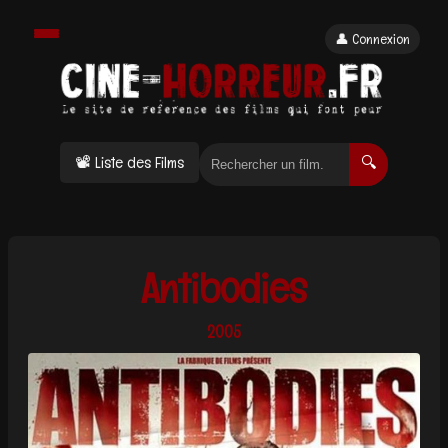
👤 Connexion
📽 Liste des Films
🔍
Antibodies
2005