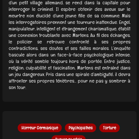
d’un petit village allemand, se rend dans la capitale pour
interroger le criminel. Il espère obtenir des aveux sur le
meurtre non élucidé d’une jeune fille de sa commune. Mais
les interrogatoires prennent une tournure inattendue. Engel,
manipulateur, intelligent et étrangement charismatique, établit
une connexion troublante avec Martens. Au fil des échanges,
le policier se retrouve confronté à ses propres
contradictions, ses doutes et ses failles morales. L’enquête
bascule alors dans un face-à-face psychologique intense,
où la vérité semble toujours hors de portée. Entre justice,
religion, culpabilité et fascination, Martens est entraîné dans
un jeu dangereux. Pris dans une spirale d’ambiguïté, il devra
affronter ses propres ténèbres… pour ne pas y sombrer à
son tour.
Horreur Germanique
Psychopathes
Torture