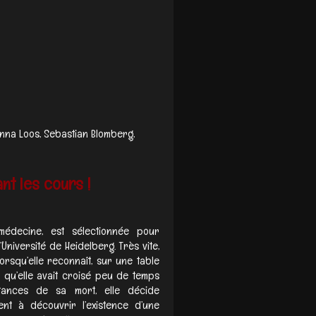
nna Loos, Sebastian Blomberg,
t les cours !
 médecine, est sélectionnée pour
’Université de Heidelberg. Très vite,
lorsqu’elle reconnaît, sur une table
 qu’elle avait croisé peu de temps
tances de sa mort, elle décide
nt à découvrir l’existence d’une