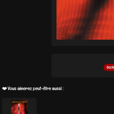
Doct
❤️ Vous aimerez peut-être aussi :