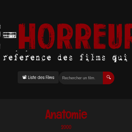
📽 Liste des Films
🔍
Anatomie
2000