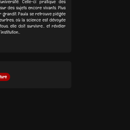
niversité. Celle-ci pratique des
sur des sujets encore vivants. Plus
er grandit. Paula se retrouve piégée
urtres, où la science est dévoyée
tous, elle doit survivre… et révéler
stitution...
ture