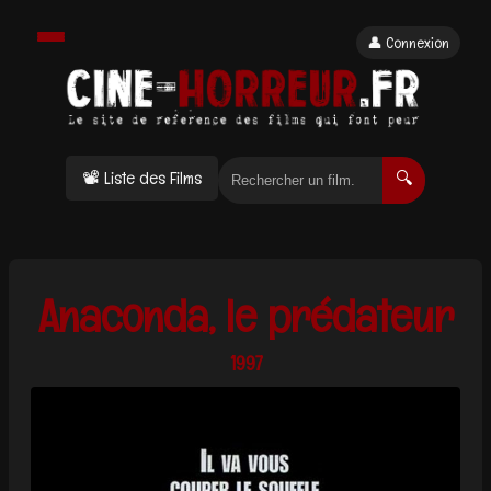
👤 Connexion
📽 Liste des Films
🔍
Anaconda, le prédateur
1997