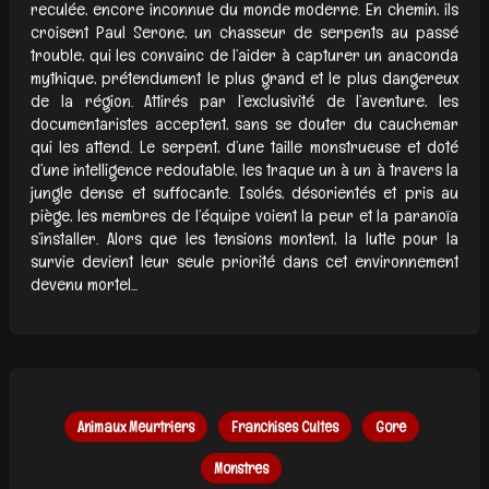
reculée, encore inconnue du monde moderne. En chemin, ils
croisent Paul Serone, un chasseur de serpents au passé
trouble, qui les convainc de l’aider à capturer un anaconda
mythique, prétendument le plus grand et le plus dangereux
de la région. Attirés par l’exclusivité de l’aventure, les
documentaristes acceptent, sans se douter du cauchemar
qui les attend. Le serpent, d’une taille monstrueuse et doté
d’une intelligence redoutable, les traque un à un à travers la
jungle dense et suffocante. Isolés, désorientés et pris au
piège, les membres de l’équipe voient la peur et la paranoïa
s’installer. Alors que les tensions montent, la lutte pour la
survie devient leur seule priorité dans cet environnement
devenu mortel...
Animaux Meurtriers
Franchises Cultes
Gore
Monstres