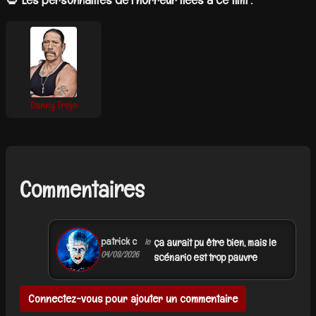
Danny Trejo
Commentaires
patrick c
ça aurait pu être bien, mais le
le
04/03/2026
scénario est trop pauvre
Connectez-vous pour ajouter un commentaire