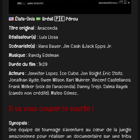
États-Unis
Brésil 🇵🇪 Pérou
Titre original :
Anaconda
Réalisateur(s) :
Luis Llosa
Scénariste(s) :
Hans Bauer, Jim Cash &Jack Epps Jr.
Musique :
Randy Edelman
Durée du film :
1h29
Acteurs :
Jennifer Lopez, Ice Cube, Jon Voight, Eric Stoltz,
Jonathan Hyde, Owen Wilson, Kari Wuhrer, Vincent Castellanos,
Frank Welker (voix de l'anaconda), Danny Trejo, Salma Hayek
(caméo non crédité), Mateo Gómez...
Il va vous couper le souffle !
Synopsis :
Une équipe de tournage s’aventure au cœur de la jungle
amazonienne pour réaliser un documentaire sur une tribu