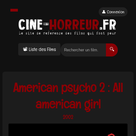
👤 Connexion
📽 Liste des Films
🔍
American psycho 2 : All
american girl
2002