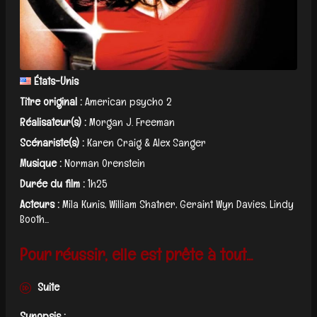
États-Unis
Titre original :
American psycho 2
Réalisateur(s) :
Morgan J. Freeman
Scénariste(s) :
Karen Craig & Alex Sanger
Musique :
Norman Orenstein
Durée du film :
1h25
Acteurs :
Mila Kunis, William Shatner, Geraint Wyn Davies, Lindy
Booth...
Pour réussir, elle est prête à tout...
Suite
Synopsis :