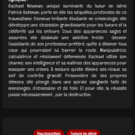
Rachael Newman, unique survivante du tueur en série
Patrick Bateman, porte en elle les séquelles profondes de ce
traumatisme. Devenue brillante étudiante en criminologie, elle
développe une obsession grandissante pour les tueurs et la
célébrité qui les entoure. Sous des apparences sages et
assurées, elle dissimule une ambition froide : devenir
l’assistante de son professeur préféré, quitte à éliminer tous
ceux qui pourraient lui barrer la route. Manipulatrice,
calculatrice et résolument déterminée, Rachael utilise son
charme, son intelligence et sa maîtrise des apparences pour
masquer ses crimes. À mesure qu’elle élimine ses rivaux, sa
soif de contrôle grandit. Prisonnière de ses propres
démons, elle plonge dans une spirale sanglante faite de
mensonges, d’obsession et de folie. Et pour elle, la réussite
passe nécessairement… par la destruction.
Psychopathes
Tueurs en série