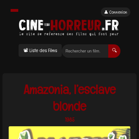
👤 Connexion
📽 Liste des Films
🔍
Amazonia, l’esclave
blonde
1985