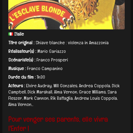
Italie
Titre original :
Shiave blanche : violenza in Amazzonia
Réalisateur(s) :
Mario Gariazzo
Scénariste(s) :
Franco Prosperi
Musique :
Franco Campanino
Durée du film :
1h30
Acteurs :
Elvire Audray, Will Gonzales, Andrea Coppola, Dick
Campbell, Dick Marshall, Alma Vernon, Grace Williams, Sara
Fleszer, Mark Cannon, Rik Battaglia, Andrew Louis Coppola,
Alma Vernon...
Pour venger ses parents, elle vivra
l'Enfer !