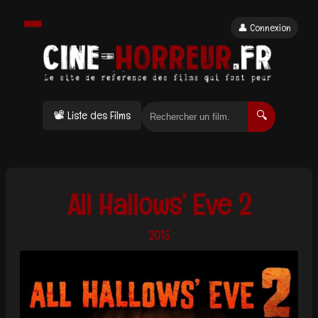
👤 Connexion
📽 Liste des Films
🔍
All Hallows’ Eve 2
2015