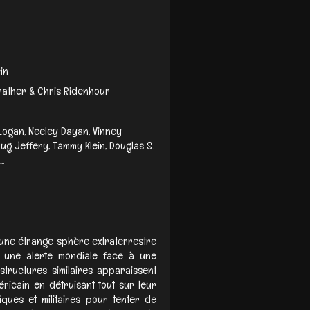
in
rather & Chris Ridenhour
 Logan, Neeley Dayan, Vinney
oug Jeffery, Tammy Klein, Douglas S.
..
’une étrange sphère extraterrestre
t une alerte mondiale face à une
tructures similaires apparaissent
éricain en détruisant tout sur leur
fiques et militaires pour tenter de