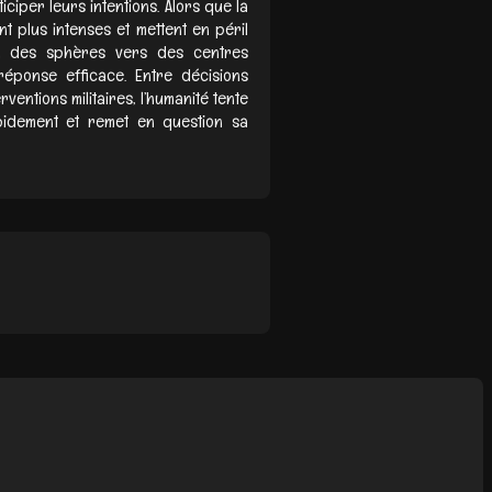
ciper leurs intentions. Alors que la
t plus intenses et mettent en péril
on des sphères vers des centres
réponse efficace. Entre décisions
rventions militaires, l’humanité tente
idement et remet en question sa