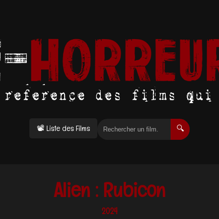
📽 Liste des Films
🔍
Alien : Rubicon
2024