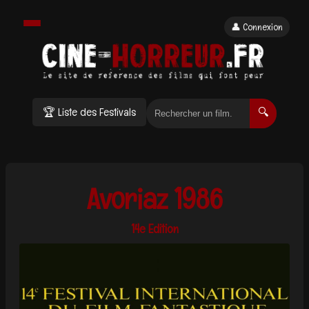
👤 Connexion
🏆 Liste des Festivals
🔍
Avoriaz 1986
14e Edition