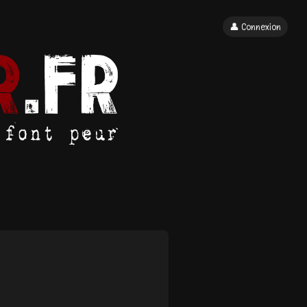
👤 Connexion