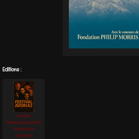
Editions :
Festival
International du film
fantastique
d’Avoriaz