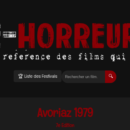
🏆 Liste des Festivals
🔍
Avoriaz 1979
7e Edition