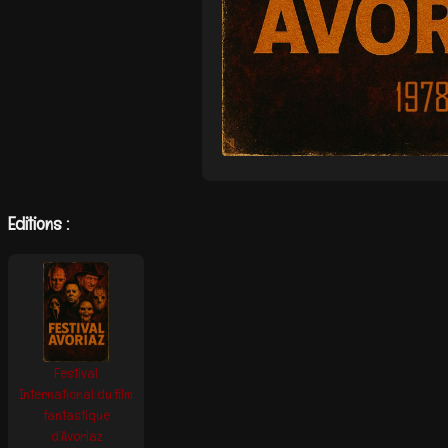
Editions :
Festival
International du film
fantastique
d’Avoriaz