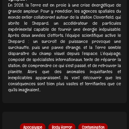
En 2028, la Terre est en proie à une crise énergétique de
grande ampleur. Pour y remédier, les agences spatiales du
monde entier collaborent autour de la station Cloverfield, qui
abrite le Shepard, un accélérateur de particules
expérimental capable de fournir une énergie inépuisable.
Après deux années d’efforts, l’équipe scientifique active le
Shepard : un surcroît de puissance provoque une
surchauffe, puis une panne étrange, et la Terre semble
disparaître du champ visuel depuis l’espace. L’équipage,
composé de spécialistes internationaux, tente de réparer la
station, de comprendre ce qui s’est passé, et de retrouver la
planète. Alors que des anomalies inquiétantes et
inexplicables apparaissent, ils vont découvrir que les
conséquences sont bien plus vastes et terrifiantes que ce
qu’ils imaginaient...
Apocalyspe
Body Horror
Contamination