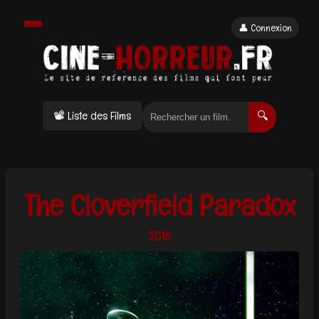
👤 Connexion
📽 Liste des Films
🔍
The Cloverfield Paradox
2018