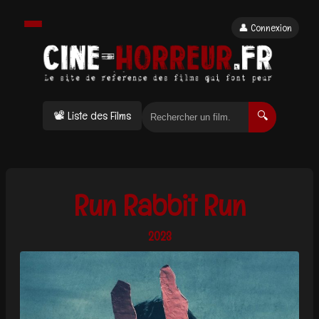
👤 Connexion
📽 Liste des Films
🔍
Run Rabbit Run
2023