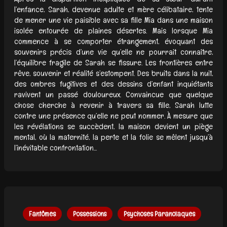
l’enfance, Sarah, devenue adulte et mère célibataire, tente
de mener une vie paisible avec sa fille Mia dans une maison
isolée entourée de plaines désertes. Mais lorsque Mia
commence à se comporter étrangement, évoquant des
souvenirs précis d’une vie qu’elle ne pourrait connaître,
l’équilibre fragile de Sarah se fissure. Les frontières entre
rêve, souvenir et réalité s’estompent. Des bruits dans la nuit,
des ombres fugitives et des dessins d’enfant inquiétants
ravivent un passé douloureux. Convaincue que quelque
chose cherche à revenir à travers sa fille, Sarah lutte
contre une présence qu’elle ne peut nommer. À mesure que
les révélations se succèdent, la maison devient un piège
mental, où la maternité, la perte et la folie se mêlent jusqu’à
l’inévitable confrontation...
Fantômes
Possessions
Psychoses Paranoïaques