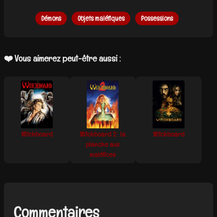
Démons
Objets maléfiques
Possessions
❤️ Vous aimerez peut-être aussi :
Witchboard
Witchboard 2 : la
Witchboard
planche aux
maléfices
Commentaires