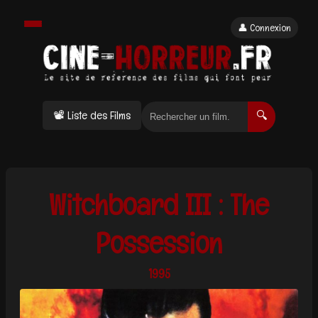
👤 Connexion
📽 Liste des Films
🔍
Witchboard III : The
Possession
1995