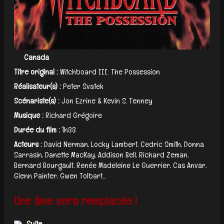
Canada
Titre original :
Witchboard III: The Possession
Réalisateur(s) :
Peter Svatek
Scénariste(s) :
Jon Ezrine & Kevin S. Tenney
Musique :
Richard Grégoire
Durée du film :
1h33
Acteurs :
David Nerman, Locky Lambert, Cedric Smith, Donna
Sarrasin, Danette MacKay, Addison Bell, Richard Zeman,
Bernard Bourgault, Renée Madeleine Le Guerrier, Cas Anvar,
Glenn Painter, Gwen Tolbart...
Une âme sera remplacée !
Suite