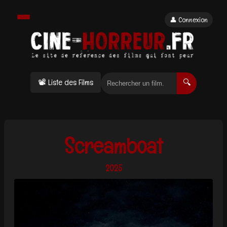
👤 Connexion
📽 Liste des Films
🔍
Screamboat
2025