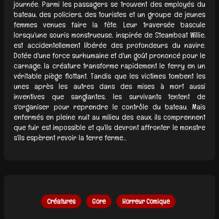
journée. Parmi les passagers se trouvent des employés du
bateau, des policiers, des touristes et un groupe de jeunes
femmes venues faire la fête. Leur traversée bascule
lorsqu'une souris monstrueuse, inspirée de Steamboat Willie,
est accidentellement libérée des profondeurs du navire.
Dotée d'une force surhumaine et d'un goût prononcé pour le
carnage, la créature transforme rapidement le ferry en un
véritable piège flottant. Tandis que les victimes tombent les
unes après les autres dans des mises à mort aussi
inventives que sanglantes, les survivants tentent de
s'organiser pour reprendre le contrôle du bateau. Mais
enfermés en pleine nuit au milieu des eaux, ils comprennent
que fuir est impossible et qu'ils devront affronter le monstre
s'ils espèrent revoir la terre ferme...
Créatures
Gore
Horreur Comique