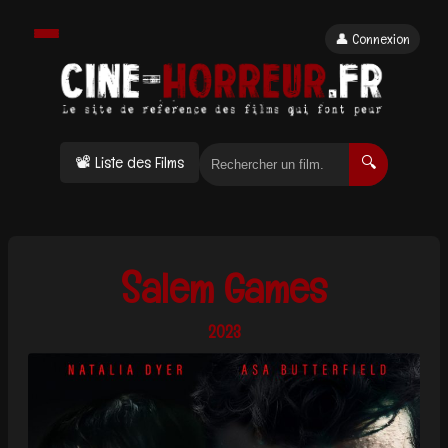
👤 Connexion
📽 Liste des Films
🔍
Salem Games
2023