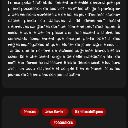
En manipulant l'objet, ils libèrent une entité démoniaque qui
prend possession de ses victimes et les oblige à participer
à des versions mortelles de célèbres jeux d'enfants. Cache-
cache, pendu ou Jacques a dit deviennent autant
d'épreuves sanglantes dont personne ne peut s'échapper. À
mesure que le démon passe d'un adolescent à l'autre, les
survivants comprennent que chaque partie obéit à des
règles impitoyables et que refuser de jouer signifie mourir.
Tandis que le nombre de victimes augmente, Marcus et sa
sœur Billie cherchent l'origine de cette malédiction afin de
mettre un terme au massacre. Mais le démon semble toujours
avoir un coup d'avance et compte bien entraîner tous les
jeunes de Salem dans son jeu macabre...
Démons
Jeux Mortels
Objets maléfiques
Possessions