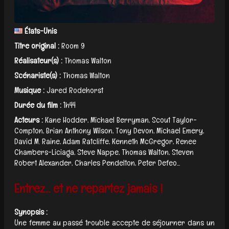
États-Unis
Titre original :
Room 9
Réalisateur(s) :
Thomas Walton
Scénariste(s) :
Thomas Walton
Musique :
Jared Rodehorst
Durée du film :
1h44
Acteurs :
Kane Hodder, Michael Berryman, Scout Taylor-
Compton, Brian Anthony Wilson, Tony Devon, Michael Emery,
David M. Raine, Adam Ratcliffe, Kenneth McGregor, Renee
Chambers-Liciaga, Steve Nappe, Thomas Walton, Steven
Robert Alexander, Charles Pendelton, Peter Defeo...
Entrez… et ne repartez jamais !
Synopsis :
Une femme au passé trouble accepte de séjourner dans un