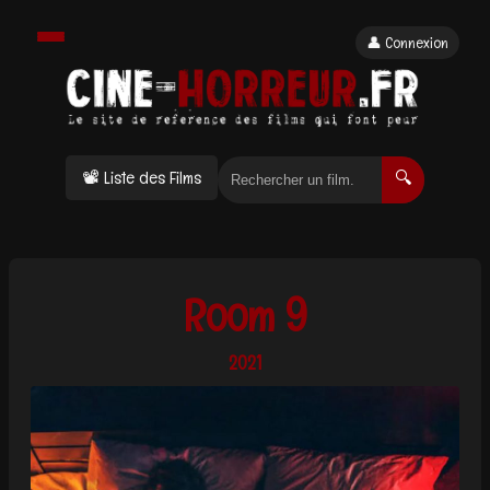
👤 Connexion
📽 Liste des Films
🔍
Room 9
2021