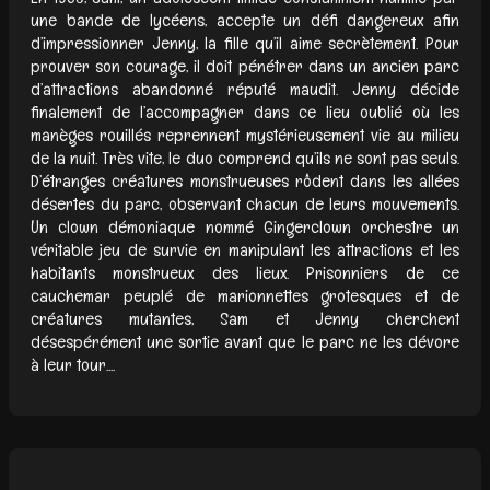
une bande de lycéens, accepte un défi dangereux afin
d’impressionner Jenny, la fille qu’il aime secrètement. Pour
prouver son courage, il doit pénétrer dans un ancien parc
d’attractions abandonné réputé maudit. Jenny décide
finalement de l’accompagner dans ce lieu oublié où les
manèges rouillés reprennent mystérieusement vie au milieu
de la nuit. Très vite, le duo comprend qu’ils ne sont pas seuls.
D’étranges créatures monstrueuses rôdent dans les allées
désertes du parc, observant chacun de leurs mouvements.
Un clown démoniaque nommé Gingerclown orchestre un
véritable jeu de survie en manipulant les attractions et les
habitants monstrueux des lieux. Prisonniers de ce
cauchemar peuplé de marionnettes grotesques et de
créatures mutantes, Sam et Jenny cherchent
désespérément une sortie avant que le parc ne les dévore
à leur tour....