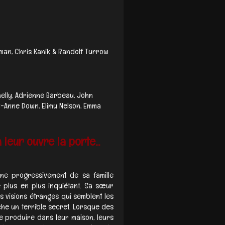
man, Chris Kanik & Randolf Turrow
helly, Adrienne Barbeau, John
y-Anne Down, Elimu Nelson, Emma
leur ouvre la porte...
gne progressivement de sa famille
 plus en plus inquiétant. Sa sœur
es visions étranges qui semblent les
he un terrible secret. Lorsque des
 produire dans leur maison, leurs