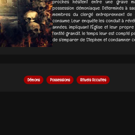
proches hésitent entre une grave ma
possession démoniaque. Déterminés à sauv
membres du clergé entreprennent de dé
consume. Leur enquête les conduit à révé
années, impliquant l'Église et leur propre
l'entité grandit, le temps leur est compt
de s'emparer de Stephen et condamner ceux
Démons
Possessions
Rituels Occultes