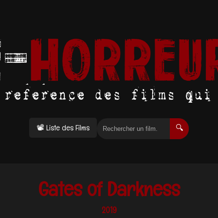
📽 Liste des Films
🔍
Gates of Darkness
2019