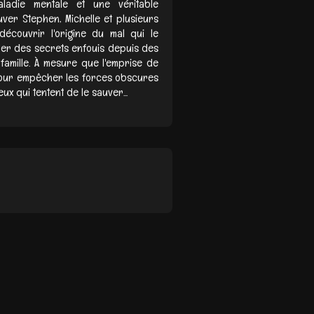
ladie mentale et une véritable
er Stephen, Michelle et plusieurs
couvrir l'origine du mal qui le
ler des secrets enfouis depuis des
 famille. À mesure que l'emprise de
é pour empêcher les forces obscures
 qui tentent de le sauver...