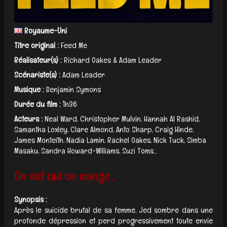
Royaume-Uni
Titre original :
Feed Me
Réalisateur(s) :
Richard Oakes & Adam Leader
Scénariste(s) :
Adam Leader
Musique :
Benjamin Symons
Durée du film :
1h36
Acteurs :
Neal Ward, Christopher Mulvin, Hannah Al Rashid,
Samantha Loxley, Clare Almond, Anto Sharp, Craig Hinde,
James Monteith, Nadia Lamin, Rachel Oakes, Nick Tuck, Simba
Masaku, Sandra Howard-Williams, Suzi Toms...
On est qui on mange...
Synopsis :
Après le suicide brutal de sa femme, Jed sombre dans une
profonde dépression et perd progressivement toute envie