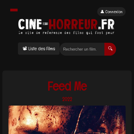
👤 Connexion
📽 Liste des Films
🔍
Feed Me
2022