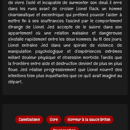
de vivre. Isolé et incapable de surmonter son deuil, il erre
dans les rues avant de croiser Lionel Flack, un homme
charismatique et excentrique qui prétend pouvoir l’aider à
mettre fin à ses souffrances. Fasciné par le comportement
étrange de Lionel, Jed accepte de le suivre dans son
appartement où une relation malsaine et dangereuse
s’installe rapidement entre les deux hommes. Au fil des jours,
Lionel entraîne Jed dans une spirale de violence, de
manipulation psychologique et d’expériences extrêmes
mêlant douleur physique et obsession morbide. Tandis que
la frontière entre aide et destruction devient de plus en plus
floue, Jed réalise progressivement que Lionel nourrit des
intentions bien plus inquiétantes que ce qu’il avait imaginé au
départ...
Cannibalisme
Gore
Horreur à la sauce British