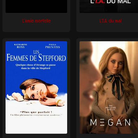
L’amie mortelle
L’I.A. du mal