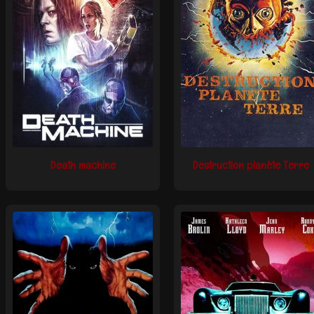
Death machine
Destruction planète Terre