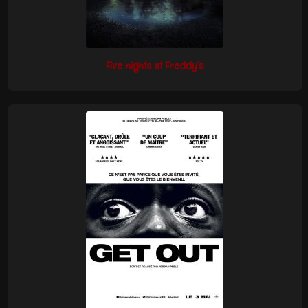
Five nights at Freddy’s