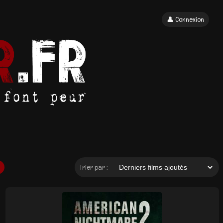
👤 Connexion
Trier par :