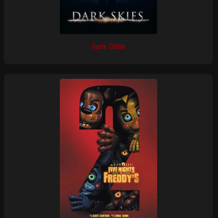
Dark Skies