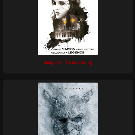
Amityville : The Awakening